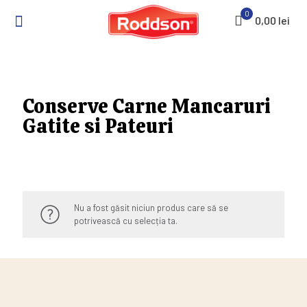
0
0,00 lei
Conserve Carne Mancaruri
Gatite si Pateuri
Nu a fost găsit niciun produs care să se
potrivească cu selecția ta.