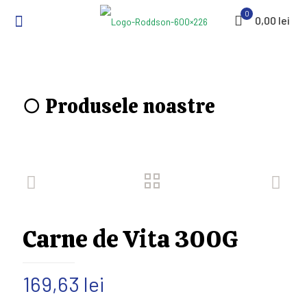
0
0,00 lei
○ Produsele noastre
Carne de Vita 300G
169,63
lei