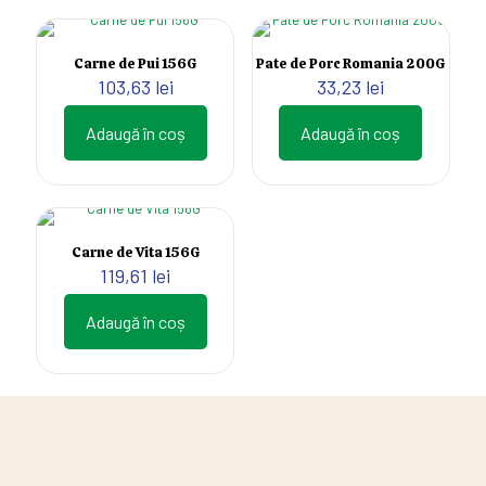
Carne de Pui 156G
Pate de Porc Romania 200G
103,63
lei
33,23
lei
Adaugă în coș
Adaugă în coș
Carne de Vita 156G
119,61
lei
Adaugă în coș