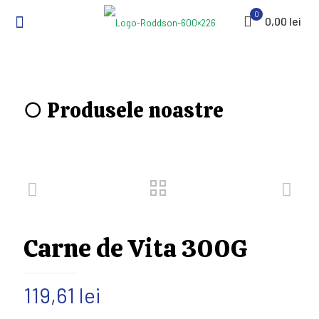
0
0,00 lei
○ Produsele noastre
Carne de Vita 300G
119,61
lei