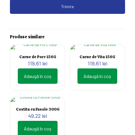
Produse similare
Carne de Porc 156G
Carne de Vita 156G
119,61
lei
119,61
lei
Adaugă în coș
Adaugă în coș
Costita cu Fasole 300G
49,22
lei
Adaugă în coș