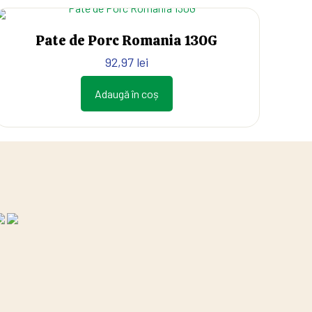
Pate de Porc Romania 130G
92,97
lei
Adaugă în coș