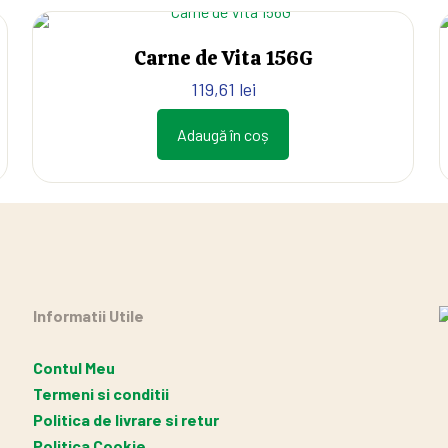
Carne de Vita 156G
119,61
lei
Adaugă în coș
Informatii Utile
Contul Meu
Termeni si conditii
Politica de livrare si retur
Politica Cookie