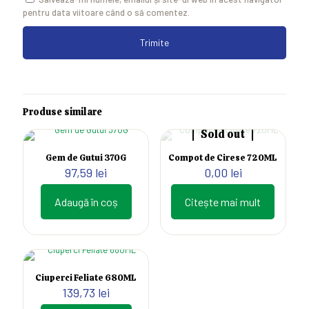
pentru data viitoare când o să comentez.
Produse similare
Sold out
Gem de Gutui 370G
Compot de Cirese 720ML
97,59
lei
0,00
lei
Adaugă în coș
Citește mai mult
Ciuperci Feliate 680ML
139,73
lei