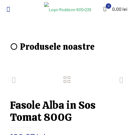
0
0,00 lei
○ Produsele noastre
Fasole Alba in Sos
Tomat 800G