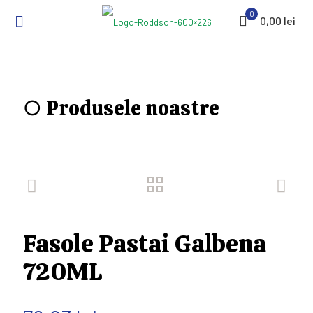
0
0,00 lei
○ Produsele noastre
Fasole Pastai Galbena
720ML