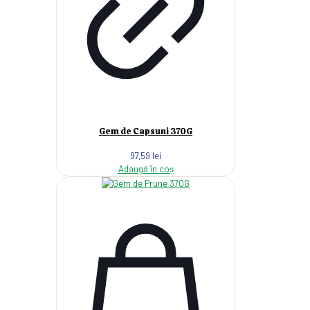
Gem de Capsuni 370G
97,59
lei
Adaugă în coș