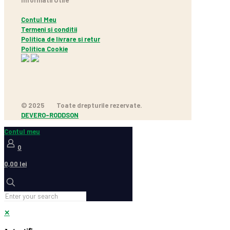
Contul Meu
Termeni si conditii
Politica de livrare si retur
Politica Cookie
© 2025
Toate drepturile rezervate.
DEVERO-RODDSON
Contul meu
0
0,00 lei
✕