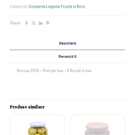
Piersici
Categorie:
Conserve Legume Fructe si Bors
370G
Share
Descriere
Recenzii
0
Borcan 370G – Pret per bax – 8 Bucati in bax
Produse similare