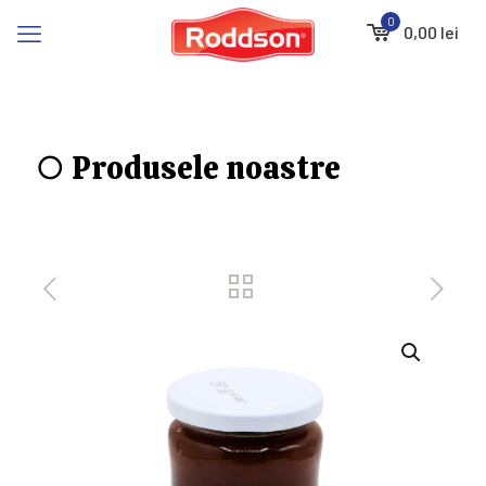
0
0,00 lei
○ Produsele noastre