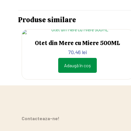
Produse similare
Otet din Mere cu Miere 500ML
70,46
lei
Adaugă în coș
Contacteaza-ne!