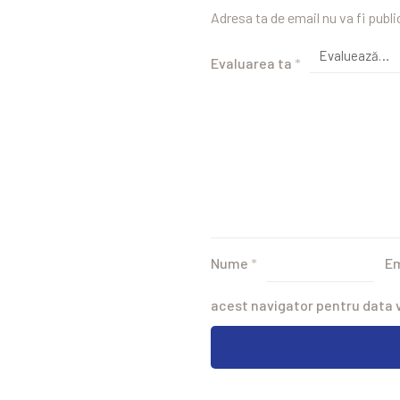
Adresa ta de email nu va fi publi
Evaluarea ta
*
Nume
*
E
acest navigator pentru data 