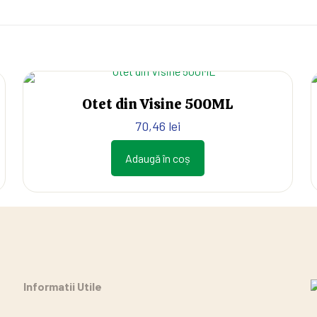
Otet din Visine 500ML
70,46
lei
Adaugă în coș
Informatii Utile