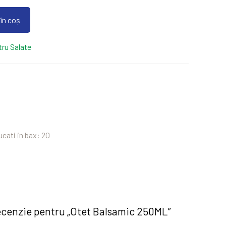
în coș
ru Salate
ucati in bax: 20
 recenzie pentru „Otet Balsamic 250ML”