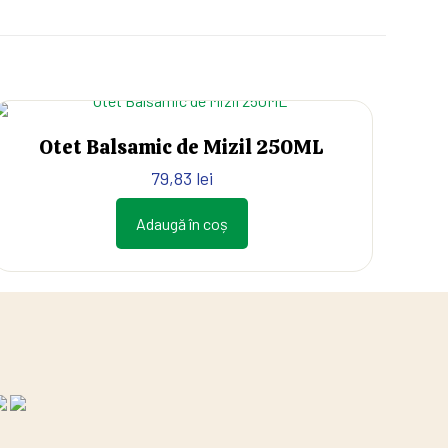
Otet Balsamic de Mizil 250ML
79,83
lei
Adaugă în coș