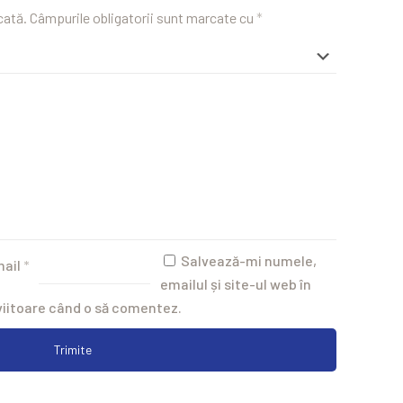
cată.
Câmpurile obligatorii sunt marcate cu
*
Salvează-mi numele,
mail
*
emailul și site-ul web în
viitoare când o să comentez.