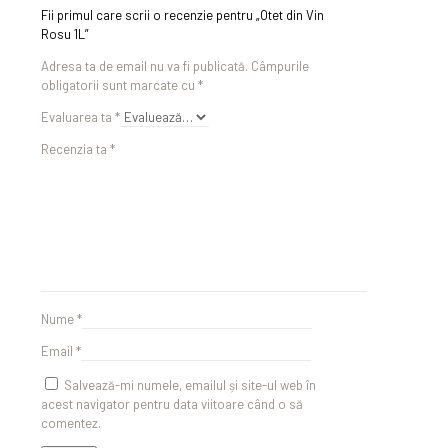
Fii primul care scrii o recenzie pentru „Otet din Vin
Rosu 1L”
Adresa ta de email nu va fi publicată.
Câmpurile
obligatorii sunt marcate cu
*
Evaluarea ta
*
Recenzia ta
*
Nume
*
Email
*
Salvează-mi numele, emailul și site-ul web în
acest navigator pentru data viitoare când o să
comentez.