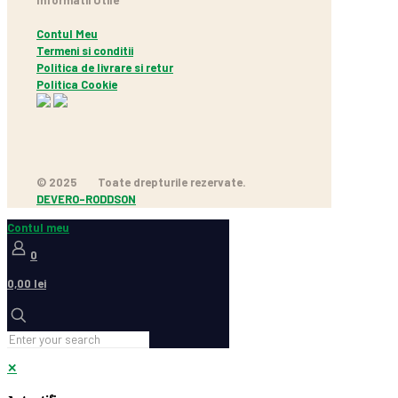
Contul Meu
Termeni si conditii
Politica de livrare si retur
Politica Cookie
© 2025
Toate drepturile rezervate.
DEVERO-RODDSON
Contul meu
0
0,00 lei
✕