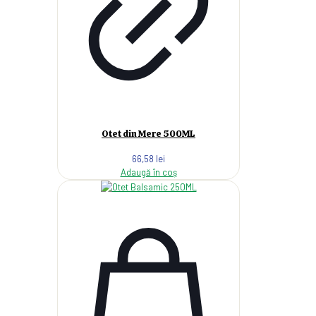
Otet din Mere 500ML
66,58
lei
Adaugă în coș