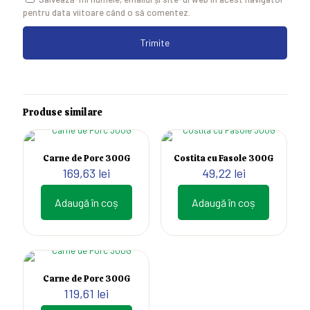
pentru data viitoare când o să comentez.
Produse similare
Carne de Porc 300G
Costita cu Fasole 300G
169,63
lei
49,22
lei
Adaugă în coș
Adaugă în coș
Carne de Porc 300G
119,61
lei