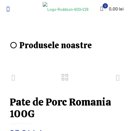
0
0,00 lei
○ Produsele noastre
Pate de Porc Romania
100G