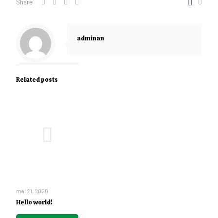
Share
0
adminan
Related posts
mai 21, 2020
Hello world!