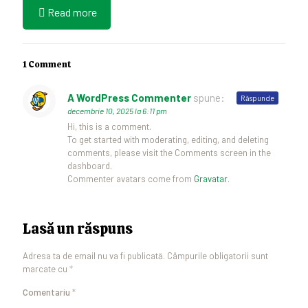
Read more
1 Comment
A WordPress Commenter
spune:
Răspunde
decembrie 10, 2025 la 6:11 pm
Hi, this is a comment.
To get started with moderating, editing, and deleting
comments, please visit the Comments screen in the
dashboard.
Commenter avatars come from
Gravatar
.
Lasă un răspuns
Adresa ta de email nu va fi publicată.
Câmpurile obligatorii sunt
marcate cu
*
Comentariu
*