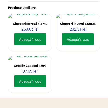
Produse similare
Ciuperci Intregi 314ML
Ciuperci Intregi 680ML
239,63
lei
292,91
lei
Adaugă în coș
Adaugă în coș
Gem de Capsuni 370G
97,59
lei
Adaugă în coș