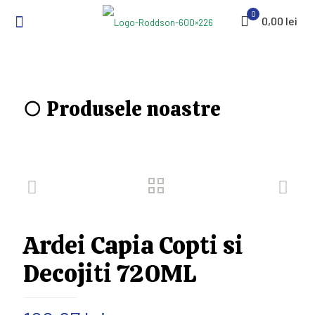
0
0,00 lei
○ Produsele noastre
Ardei Capia Copti si
Decojiti 720ML